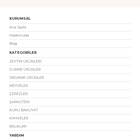
KURUMSAL
Ana Sayfa
Hakkımızda
Blog
KATEGORİLER
ZEYTİN ÜRÜNLERİ
GURME ÜRÜNLER
ORGANİK ÜRÜNLER
MEYVELER
ÇEREZLER
ŞARKÜTERİ
KURU BAKLİYAT
KAHVELER
BALIKLAR
YARDIM